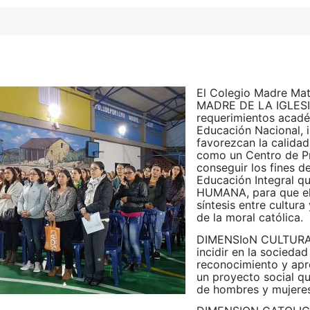
El Colegio Madre Mat
MADRE DE LA IGLESIA,
requerimientos acadé
Educación Nacional, 
favorezcan la calida
como un Centro de Pr
conseguir los fines d
Educación Integral 
HUMANA, para que el 
síntesis entre cultura
de la moral católica.
DIMENSIoN CULTURAL:
incidir en la socieda
reconocimiento y apro
un proyecto social qu
de hombres y mujeres