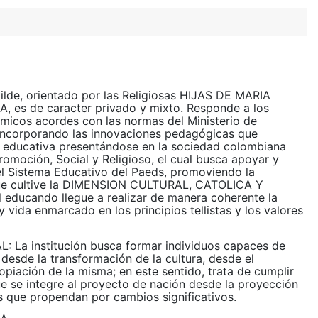
ilde, orientado por las Religiosas HIJAS DE MARIA
 es de caracter privado y mixto. Responde a los
micos acordes con las normas del Ministerio de
incorporando las innovaciones pedagógicas que
d educativa presentándose en la sociedad colombiana
omoción, Social y Religioso, el cual busca apoyar y
el Sistema Educativo del Paeds, promoviendo la
que cultive la DIMENSION CULTURAL, CATOLICA Y
educando llegue a realizar de manera coherente la
 y vida enmarcado en los principios tellistas y los valores
 La institución busca formar individuos capaces de
d desde la transformación de la cultura, desde el
piación de la misma; en este sentido, trata de cumplir
e se integre al proyecto de nación desde la proyección
 que propendan por cambios significativos.