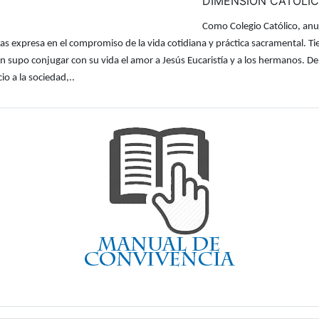
DIMENSION CATOLI
Como Colegio Católico, anu
ca y las expresa en el compromiso de la vida cotidiana y práctica sacramental.
n supo conjugar con su vida el amor a Jesús Eucaristía y a los hermanos. De 
io a la sociedad,..