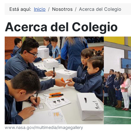
Está aquí:
Inicio
Nosotros
Acerca del Colegio
Acerca del Colegio
www.nasa.gov/multimedia/imagegallery